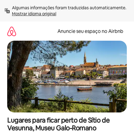
Pular
Algumas informações foram traduzidas automaticamente. 
para
Mostrar idioma original
o
conteúdo
Anuncie seu espaço no Airbnb
Lugares para ficar perto de Sítio de
Vesunna, Museu Galo-Romano