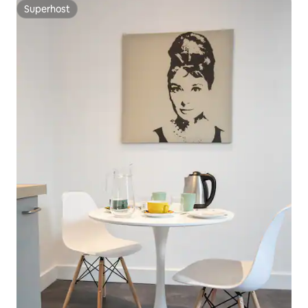
Superhost
Superhost