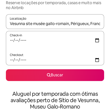
Reserve locações por temporada, casas e muito mais
no Airbnb
Localização
Quando os resultados estiverem disponíveis, explore-os usando
Check-in
Checkout
Buscar
Aluguel por temporada com ótimas
avaliações perto de Sítio de Vesunna,
Museu Galo-Romano