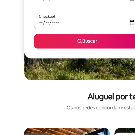
Checkout
Buscar
Aluguel por 
Os hóspedes concordam: estas