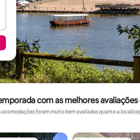
temporada com as melhores avaliaçõe
 acomodações foram muito bem avaliadas quanto a localizaçã