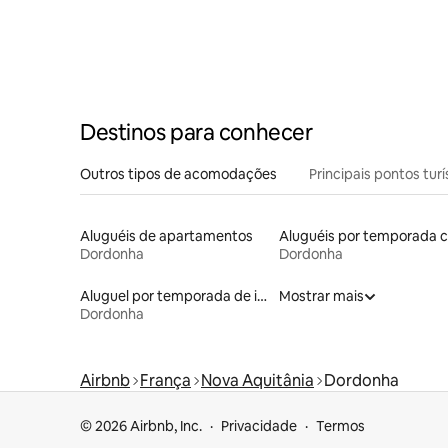
Destinos para conhecer
Outros tipos de acomodações
Principais pontos turí
Aluguéis de apartamentos
Dordonha
Dordonha
Aluguel por temporada de iurtas
Mostrar mais
Dordonha
Airbnb
França
Nova Aquitânia
Dordonha
© 2026 Airbnb, Inc.
Privacidade
Termos