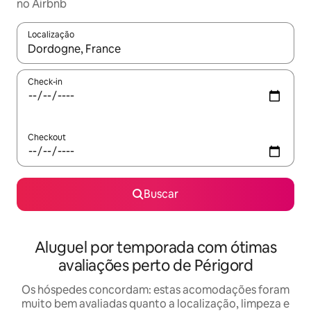
no Airbnb
Localização
Quando os resultados estiverem disponíveis, explore-os usando
Check-in
Checkout
Buscar
Aluguel por temporada com ótimas
avaliações perto de Périgord
Os hóspedes concordam: estas acomodações foram
muito bem avaliadas quanto a localização, limpeza e