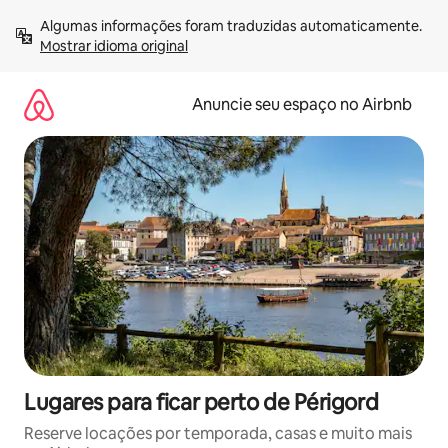
Pular
Algumas informações foram traduzidas automaticamente. 
para
Mostrar idioma original
o
conteúdo
Anuncie seu espaço no Airbnb
Lugares para ficar perto de Périgord
Reserve locações por temporada, casas e muito mais