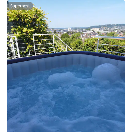
Superhost
Superhost