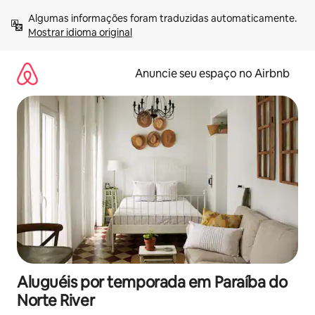
Pular
Algumas informações foram traduzidas automaticamente. 
para
Mostrar idioma original
o
conteúdo
Anuncie seu espaço no Airbnb
Aluguéis por temporada em Paraíba do
Norte River