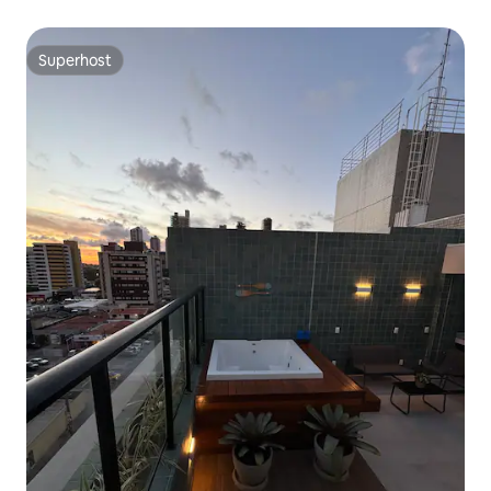
Superhost
Superhost