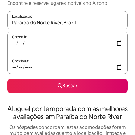
Encontre e reserve lugares incríveis no Airbnb
Localização
Quando os resultados estiverem disponíveis, explore-os usando
Check-in
Checkout
Buscar
Aluguel por temporada com as melhores
avaliações em Paraíba do Norte River
Os hóspedes concordam: estas acomodações foram
muito bem avaliadas quanto a localização, limpeza e