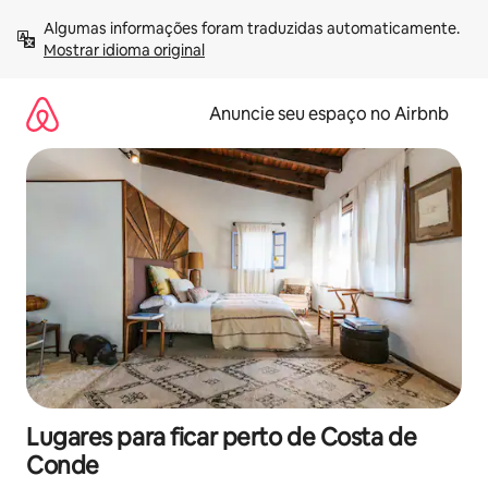
Pular
Algumas informações foram traduzidas automaticamente. 
para
Mostrar idioma original
o
conteúdo
Anuncie seu espaço no Airbnb
Lugares para ficar perto de Costa de
Conde