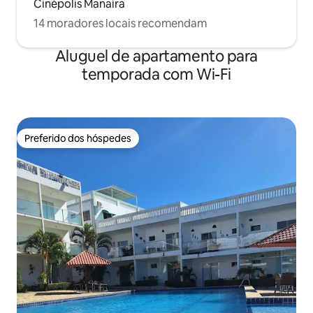
Cinépolis Manaíra
14 moradores locais recomendam
Aluguel de apartamento para
temporada com Wi-Fi
Preferido dos hóspedes
Preferido dos hóspedes