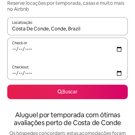
Reserve locações por temporada, casas e muito mais
no Airbnb
Localização
Quando os resultados estiverem disponíveis, explore-os usando
Check-in
Checkout
Buscar
Aluguel por temporada com ótimas
avaliações perto de Costa de Conde
Os hóspedes concordam: estas acomodações foram