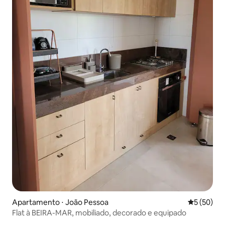
Apartamento ⋅ João Pessoa
5 de uma a
5 (50)
Flat à BEIRA-MAR, mobiliado, decorado e equipado