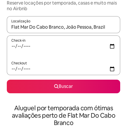
Reserve locações por temporada, casas e muito mais
no Airbnb
Localização
Quando os resultados estiverem disponíveis, explore-os usando
Check-in
Checkout
Buscar
Aluguel por temporada com ótimas
avaliações perto de Flat Mar Do Cabo
Branco