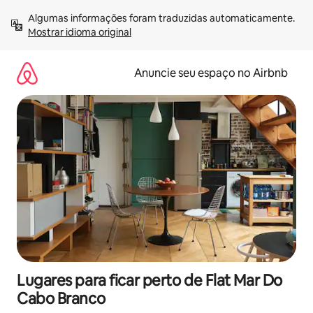
Pular
Algumas informações foram traduzidas automaticamente. 
para
Mostrar idioma original
o
conteúdo
Anuncie seu espaço no Airbnb
Lugares para ficar perto de Flat Mar Do
Cabo Branco