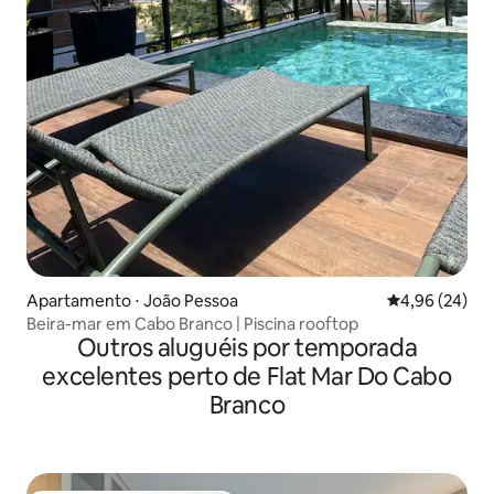
Apartamento ⋅ João Pessoa
4,96 de uma a
4,96 (24)
Beira-mar em Cabo Branco | Piscina rooftop
Outros aluguéis por temporada
excelentes perto de Flat Mar Do Cabo
Branco