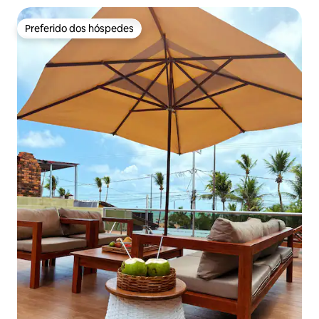
Preferido dos hóspedes
Preferido dos hóspedes