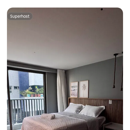
Superhost
Superhost