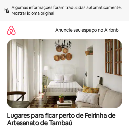
Pular
Algumas informações foram traduzidas automaticamente. 
para
Mostrar idioma original
o
conteúdo
Anuncie seu espaço no Airbnb
Lugares para ficar perto de Feirinha de
Artesanato de Tambaú