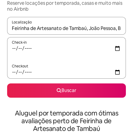
Reserve locações por temporada, casas e muito mais
no Airbnb
Localização
Quando os resultados estiverem disponíveis, explore-os usando
Check-in
Checkout
Buscar
Aluguel por temporada com ótimas
avaliações perto de Feirinha de
Artesanato de Tambaú