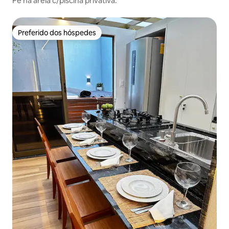
Pé na areia c/piscina privativa.
Preferido dos hóspedes
Preferido dos hóspedes