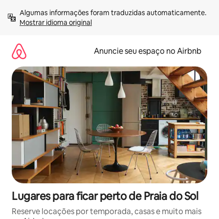
Pular
Algumas informações foram traduzidas automaticamente. 
para
Mostrar idioma original
o
conteúdo
Anuncie seu espaço no Airbnb
Lugares para ficar perto de Praia do Sol
Reserve locações por temporada, casas e muito mais