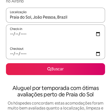
no Airbnb
Localização
Quando os resultados estiverem disponíveis, explore-os usando
Check-in
Checkout
Buscar
Aluguel por temporada com ótimas
avaliações perto de Praia do Sol
Os hóspedes concordam: estas acomodações foram
muito bem avaliadas quanto a localização, limpeza e