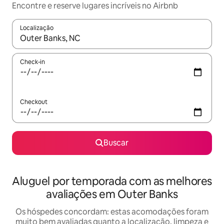
Encontre e reserve lugares incríveis no Airbnb
Localização
Quando os resultados estiverem disponíveis, explore-os usando
Check-in
Checkout
Buscar
Aluguel por temporada com as melhores
avaliações em Outer Banks
Os hóspedes concordam: estas acomodações foram
muito bem avaliadas quanto a localização, limpeza e