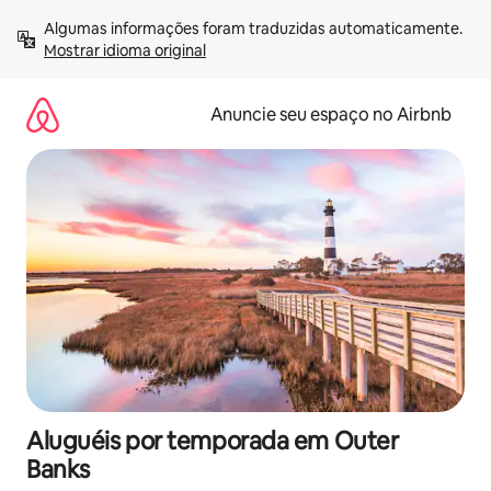
Pular
Algumas informações foram traduzidas automaticamente. 
para
Mostrar idioma original
o
conteúdo
Anuncie seu espaço no Airbnb
Aluguéis por temporada em Outer
Banks