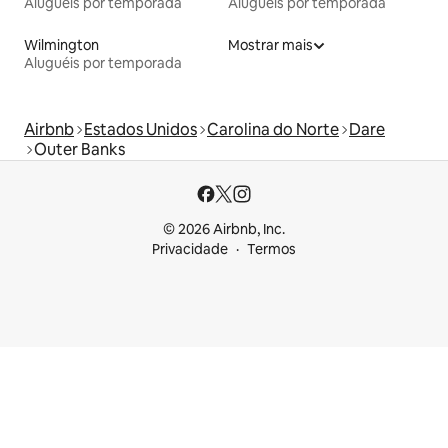
Aluguéis por temporada
Aluguéis por temporada
Wilmington
Mostrar mais
Aluguéis por temporada
Airbnb
Estados Unidos
Carolina do Norte
Dare
Outer Banks
© 2026 Airbnb, Inc.
Privacidade
Termos