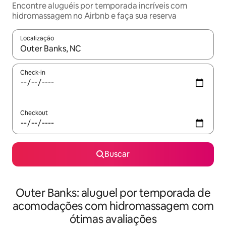
Encontre aluguéis por temporada incríveis com
hidromassagem no Airbnb e faça sua reserva
Localização
Quando os resultados estiverem disponíveis, explore-os usando
Check-in
Checkout
Buscar
Outer Banks: aluguel por temporada de
acomodações com hidromassagem com
ótimas avaliações