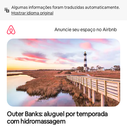
Pular
Algumas informações foram traduzidas automaticamente. 
para
Mostrar idioma original
o
conteúdo
Anuncie seu espaço no Airbnb
Outer Banks: aluguel por temporada
com hidromassagem