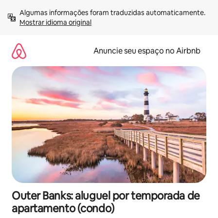
Pular
Algumas informações foram traduzidas automaticamente. 
para
Mostrar idioma original
o
conteúdo
Anuncie seu espaço no Airbnb
Outer Banks: aluguel por temporada de
apartamento (condo)