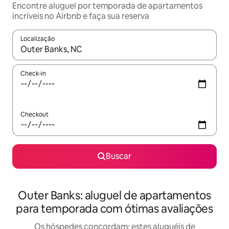
Encontre aluguel por temporada de apartamentos
incríveis no Airbnb e faça sua reserva
Localização
Quando os resultados estiverem disponíveis, explore-os usando
Check-in
Checkout
Buscar
Outer Banks: aluguel de apartamentos
para temporada com ótimas avaliações
Os hóspedes concordam: estes aluguéis de