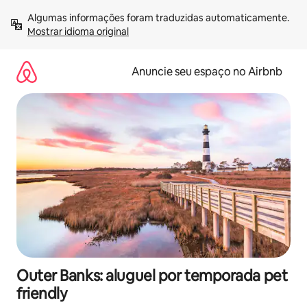
Pular
Algumas informações foram traduzidas automaticamente. 
para
Mostrar idioma original
o
conteúdo
Anuncie seu espaço no Airbnb
Outer Banks: aluguel por temporada pet
friendly