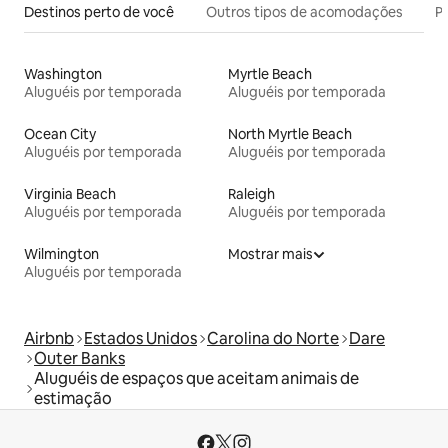
Destinos perto de você
Outros tipos de acomodações
Pr
Washington
Myrtle Beach
Aluguéis por temporada
Aluguéis por temporada
Ocean City
North Myrtle Beach
Aluguéis por temporada
Aluguéis por temporada
Virginia Beach
Raleigh
Aluguéis por temporada
Aluguéis por temporada
Wilmington
Mostrar mais
Aluguéis por temporada
Airbnb
Estados Unidos
Carolina do Norte
Dare
Outer Banks
Aluguéis de espaços que aceitam animais de
estimação