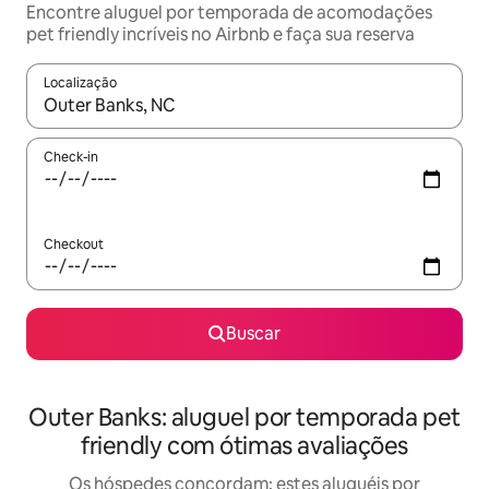
Encontre aluguel por temporada de acomodações
pet friendly incríveis no Airbnb e faça sua reserva
Localização
Quando os resultados estiverem disponíveis, explore-os usando
Check-in
Checkout
Buscar
Outer Banks: aluguel por temporada pet
friendly com ótimas avaliações
Os hóspedes concordam: estes aluguéis por