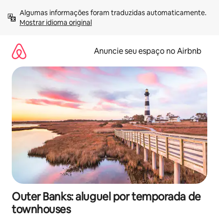
Pular
Algumas informações foram traduzidas automaticamente. 
para
Mostrar idioma original
o
conteúdo
Anuncie seu espaço no Airbnb
Outer Banks: aluguel por temporada de
townhouses