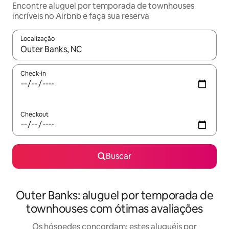
Encontre aluguel por temporada de townhouses
incríveis no Airbnb e faça sua reserva
Localização
Quando os resultados estiverem disponíveis, explore-os usando
Check-in
Checkout
Buscar
Outer Banks: aluguel por temporada de
townhouses com ótimas avaliações
Os hóspedes concordam: estes aluguéis por