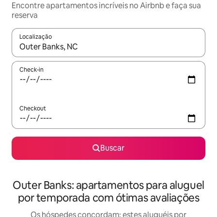
Encontre apartamentos incríveis no Airbnb e faça sua
reserva
Localização
Quando os resultados estiverem disponíveis, explore-os usando
Check-in
Checkout
Buscar
Outer Banks: apartamentos para aluguel
por temporada com ótimas avaliações
Os hóspedes concordam: estes aluguéis por