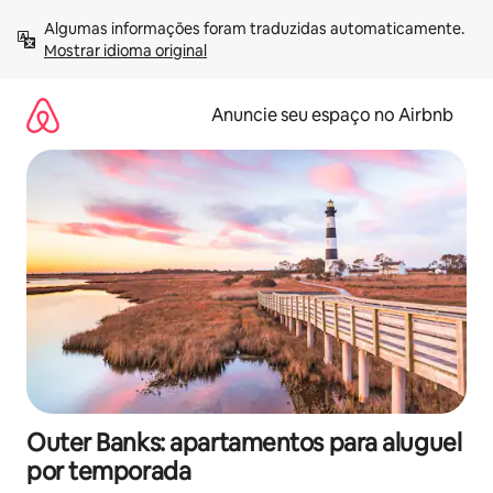
Pular
Algumas informações foram traduzidas automaticamente. 
para
Mostrar idioma original
o
conteúdo
Anuncie seu espaço no Airbnb
Outer Banks: apartamentos para aluguel
por temporada