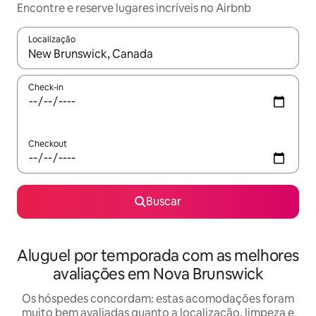
Encontre e reserve lugares incríveis no Airbnb
Localização
Quando os resultados estiverem disponíveis, explore-os usando
Check-in
Checkout
Buscar
Aluguel por temporada com as melhores
avaliações em Nova Brunswick
Os hóspedes concordam: estas acomodações foram
muito bem avaliadas quanto a localização, limpeza e