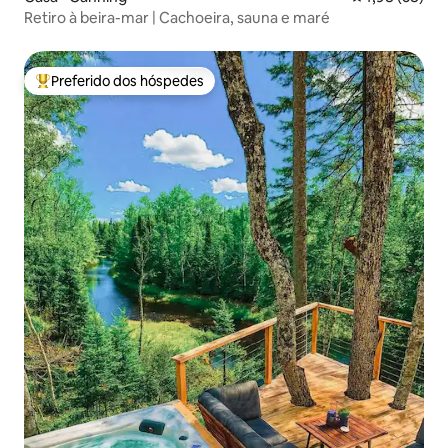
Retiro à beira-mar | Cachoeira, sauna e maré
Preferido dos hóspedes
Entre os melhores preferidos dos hóspedes