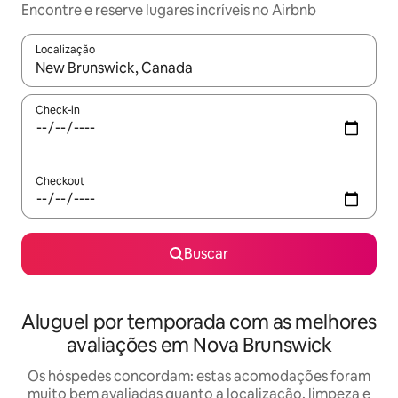
Encontre e reserve lugares incríveis no Airbnb
Localização
Quando os resultados estiverem disponíveis, explore-os usando
Check-in
Checkout
Buscar
Aluguel por temporada com as melhores
avaliações em Nova Brunswick
Os hóspedes concordam: estas acomodações foram
muito bem avaliadas quanto a localização, limpeza e