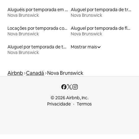
Aluguéis por temporada em acampamentos
Aluguel por temporada de trailers
Nova Brunswick
Nova Brunswick
Locações por temporada com piscina
Aluguel por temporada de flats
Nova Brunswick
Nova Brunswick
Aluguel por temporada de tendas
Mostrar mais
Nova Brunswick
Airbnb
Canadá
Nova Brunswick
© 2026 Airbnb, Inc.
Privacidade
Termos