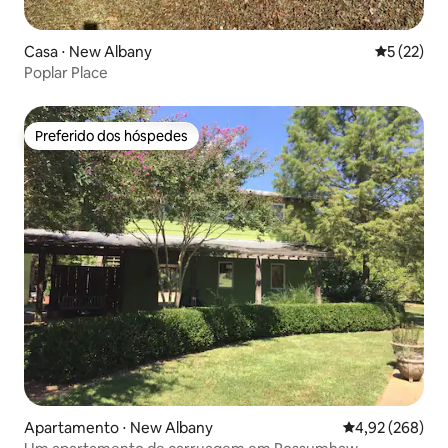
Casa ⋅ New Albany
5 de uma a
5 (22)
Poplar Place
Preferido dos hóspedes
Preferido dos hóspedes
Apartamento ⋅ New Albany
4,92 de uma ava
4,92 (268)