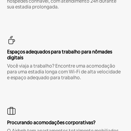
hóspedes confiável, com atendimento 24h durante
sua estadia prolongada.
Espaços adequados para trabalho para nômades
digitais
Você viaja a trabalho? Encontre uma acomodação
para uma estadia longa com Wi-Fi de alta velocidade
e espaço adequado para trabalho.
Procurando acomodações corporativas?
O Airbnb tem apartamentos totalmente mobiliados