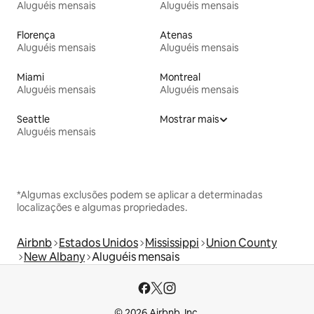
Aluguéis mensais
Aluguéis mensais
Florença
Atenas
Aluguéis mensais
Aluguéis mensais
Miami
Montreal
Aluguéis mensais
Aluguéis mensais
Seattle
Mostrar mais
Aluguéis mensais
*Algumas exclusões podem se aplicar a determinadas
localizações e algumas propriedades.
Airbnb
Estados Unidos
Mississippi
Union County
New Albany
Aluguéis mensais
© 2026 Airbnb, Inc.