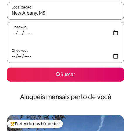
Localização
Quando os resultados estiverem disponíveis, explore-os usando
Check-in
Checkout
Buscar
Aluguéis mensais perto de você
Preferido dos hóspedes
Entre os melhores preferidos dos hóspedes