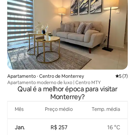
Apartamento ⋅ Centro de Monterrey
5 de uma 
5 (7)
Apartamento moderno de luxo | Centro MTY
Qual é a melhor época para visitar
Monterrey?
Mês
Preço médio
Temp. média
Jan.
R$ 257
16 °C