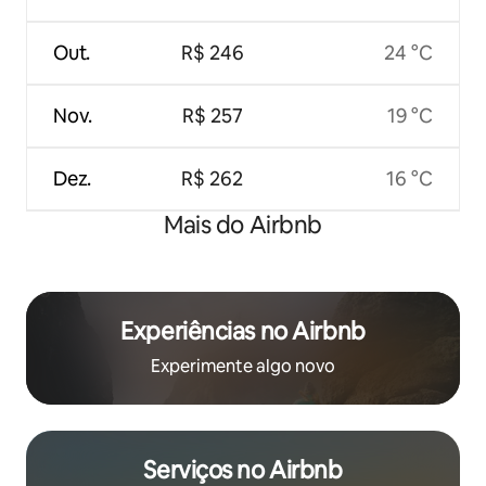
Out.
R$ 246
24 °C
Nov.
R$ 257
19 °C
Dez.
R$ 262
16 °C
Mais do Airbnb
Experiências no Airbnb
Experimente algo novo
Serviços no Airbnb