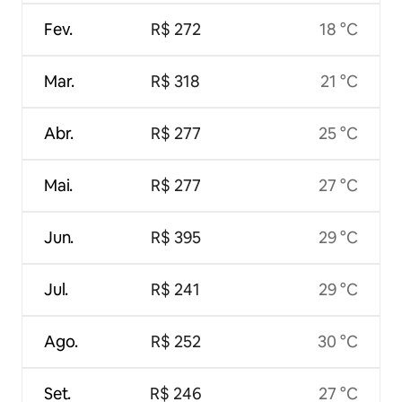
Fev.
R$ 272
18 °C
Mar.
R$ 318
21 °C
Abr.
R$ 277
25 °C
Mai.
R$ 277
27 °C
Jun.
R$ 395
29 °C
Jul.
R$ 241
29 °C
Ago.
R$ 252
30 °C
Set.
R$ 246
27 °C