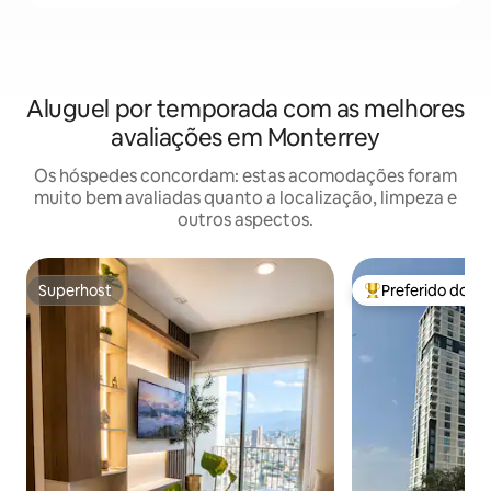
Aluguel por temporada com as melhores
avaliações em Monterrey
Os hóspedes concordam: estas acomodações foram
muito bem avaliadas quanto a localização, limpeza e
outros aspectos.
Superhost
Preferido dos 
Superhost
Entre os melhore