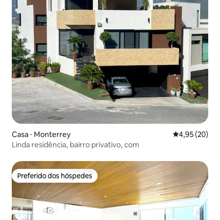
Casa ⋅ Monterrey
4,95 de uma a
4,95 (20)
Linda residência, bairro privativo, com
Preferido dos hóspedes
Preferido dos hóspedes