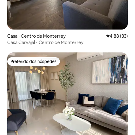
Casa ⋅ Centro de Monterrey
4,88 de uma a
4,88 (33)
Casa Carvajal - Centro de Monterrey
Preferido dos hóspedes
Preferido dos hóspedes