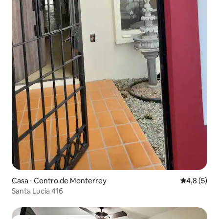
Casa ⋅ Centro de Monterrey
4,8 de uma 
4,8 (5)
Santa Lucia 416