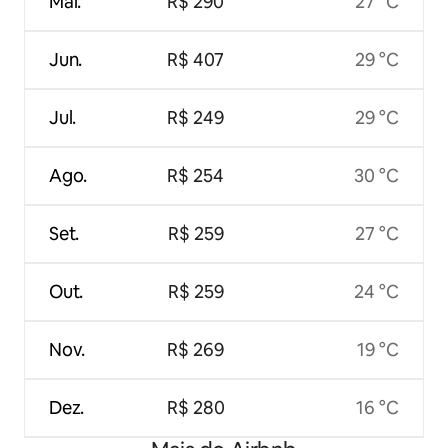
Mai.
R$ 290
27 °C
Jun.
R$ 407
29 °C
Jul.
R$ 249
29 °C
Ago.
R$ 254
30 °C
Set.
R$ 259
27 °C
Out.
R$ 259
24 °C
Nov.
R$ 269
19 °C
Dez.
R$ 280
16 °C