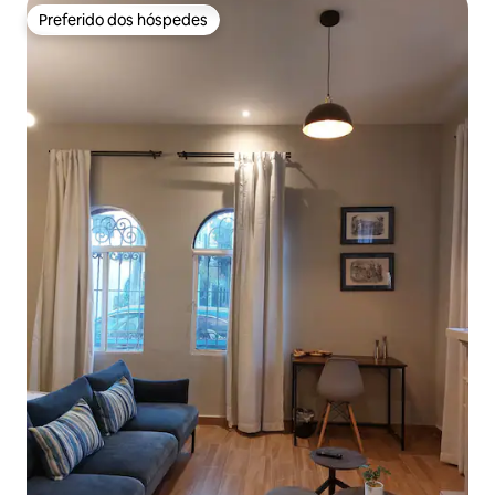
Preferido dos hóspedes
Preferido dos hóspedes