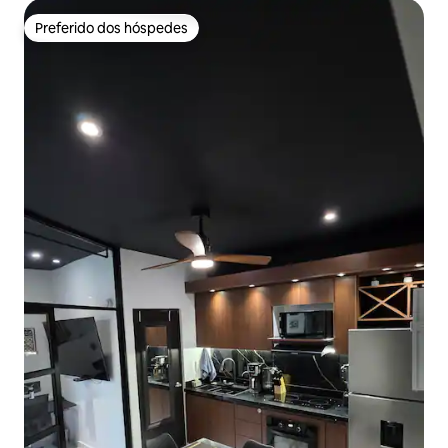
Preferido dos hóspedes
Preferido dos hóspedes