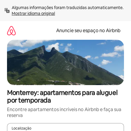
Pular
Algumas informações foram traduzidas automaticamente. 
para
Mostrar idioma original
o
conteúdo
Anuncie seu espaço no Airbnb
Monterrey: apartamentos para aluguel
por temporada
Encontre apartamentos incríveis no Airbnb e faça sua
reserva
Localização