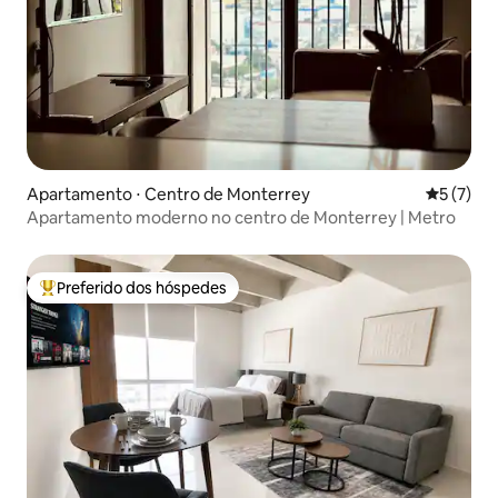
Apartamento ⋅ Centro de Monterrey
5 de uma 
5 (7)
Apartamento moderno no centro de Monterrey | Metro
Preferido dos hóspedes
Entre os melhores preferidos dos hóspedes