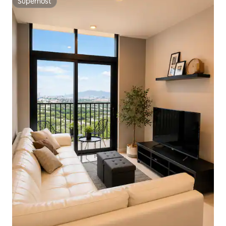
Superhost
Superhost