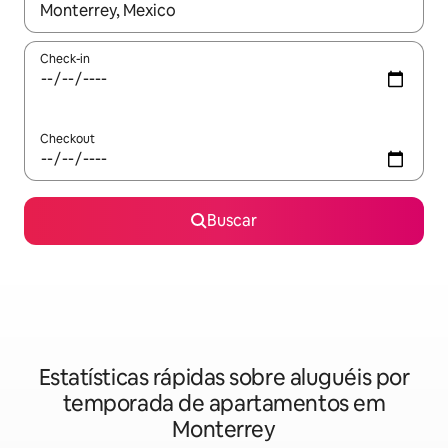
Quando os resultados estiverem disponíveis, explore-os usando
Check-in
Checkout
Buscar
Estatísticas rápidas sobre aluguéis por
temporada de apartamentos em
Monterrey