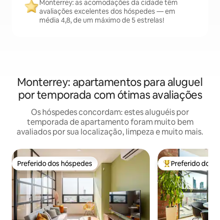
Monterrey: as acomodações da cidade têm
avaliações excelentes dos hóspedes — em
média 4,8, de um máximo de 5 estrelas!
Monterrey: apartamentos para aluguel
por temporada com ótimas avaliações
Os hóspedes concordam: estes aluguéis por
temporada de apartamento foram muito bem
avaliados por sua localização, limpeza e muito mais.
Preferido dos hóspedes
Preferido dos 
Preferido dos hóspedes
Entre os melhore