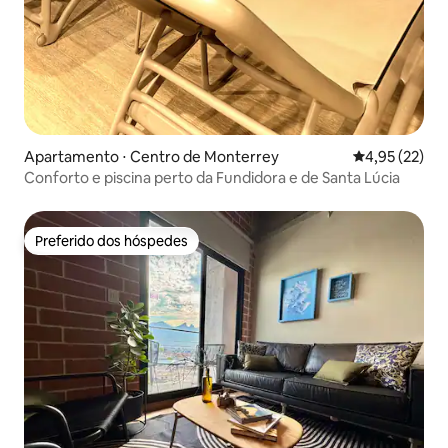
Apartamento ⋅ Centro de Monterrey
4,95 de uma a
4,95 (22)
Conforto e piscina perto da Fundidora e de Santa Lúcia
Preferido dos hóspedes
Preferido dos hóspedes