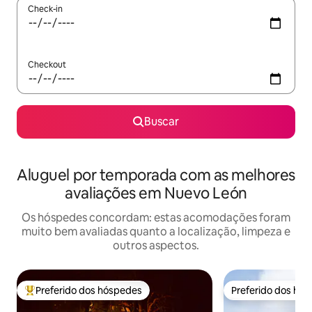
Check-in
Checkout
Buscar
Aluguel por temporada com as melhores
avaliações em Nuevo León
Os hóspedes concordam: estas acomodações foram
muito bem avaliadas quanto a localização, limpeza e
outros aspectos.
Preferido dos hóspedes
Preferido dos hó
Entre os melhores preferidos dos hóspedes
Preferido dos hó