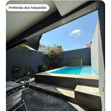
Preferido dos hóspedes
Preferido dos hóspedes