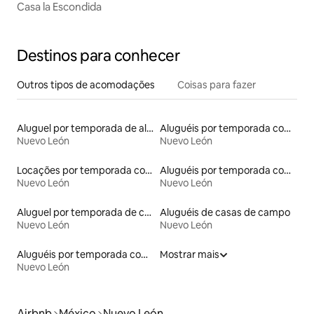
Casa la Escondida
Destinos para conhecer
Outros tipos de acomodações
Coisas para fazer
Aluguel por temporada de alojamentos ecológicos
Aluguéis por temporada com acesso à praia
Nuevo León
Nuevo León
Locações por temporada com piscina
Aluguéis por temporada com café da manhã
Nuevo León
Nuevo León
Aluguel por temporada de casas de hóspedes
Aluguéis de casas de campo
Nuevo León
Nuevo León
Aluguéis por temporada com acesso ao lago
Mostrar mais
Nuevo León
Airbnb
México
Nuevo León