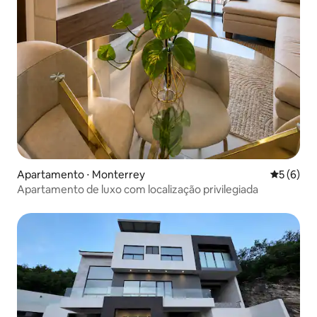
Apartamento ⋅ Monterrey
5 de uma 
5 (6)
Apartamento de luxo com localização privilegiada