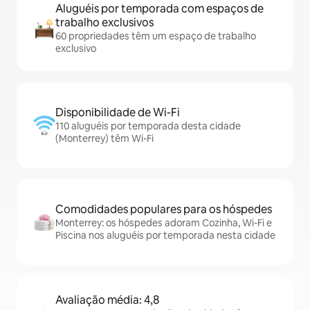
Aluguéis por temporada com espaços de
trabalho exclusivos
60 propriedades têm um espaço de trabalho
exclusivo
Disponibilidade de Wi-Fi
110 aluguéis por temporada desta cidade
(Monterrey) têm Wi-Fi
Comodidades populares para os hóspedes
Monterrey: os hóspedes adoram Cozinha, Wi-Fi e
Piscina nos aluguéis por temporada nesta cidade
Avaliação média: 4,8