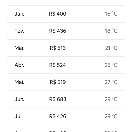
Jan.
R$ 400
16 °C
Fev.
R$ 436
18 °C
Mar.
R$ 513
21 °C
Abr.
R$ 524
25 °C
Mai.
R$ 519
27 °C
Jun.
R$ 683
29 °C
Jul.
R$ 426
29 °C