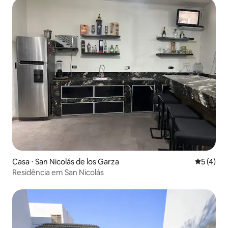
Casa ⋅ San Nicolás de los Garza
5 de uma 
5 (4)
Residência em San Nicolás