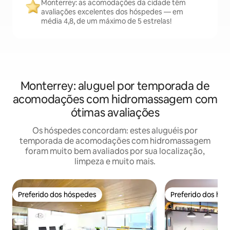
Monterrey: as acomodações da cidade têm
avaliações excelentes dos hóspedes — em
média 4,8, de um máximo de 5 estrelas!
Monterrey: aluguel por temporada de
acomodações com hidromassagem com
ótimas avaliações
Os hóspedes concordam: estes aluguéis por
temporada de acomodações com hidromassagem
foram muito bem avaliados por sua localização,
limpeza e muito mais.
Preferido dos hóspedes
Preferido dos hó
Preferido dos hóspedes
Preferido dos hó