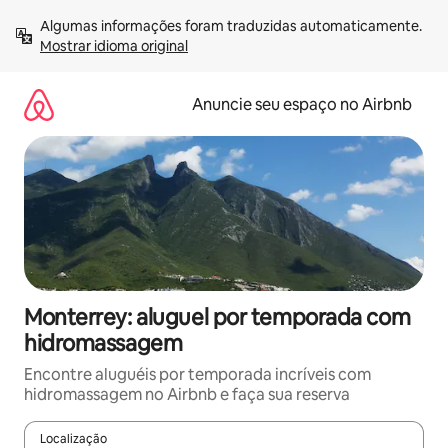
Pular
Algumas informações foram traduzidas automaticamente. 
para
Mostrar idioma original
o
conteúdo
Anuncie seu espaço no Airbnb
Monterrey: aluguel por temporada com
hidromassagem
Encontre aluguéis por temporada incríveis com
hidromassagem no Airbnb e faça sua reserva
Localização