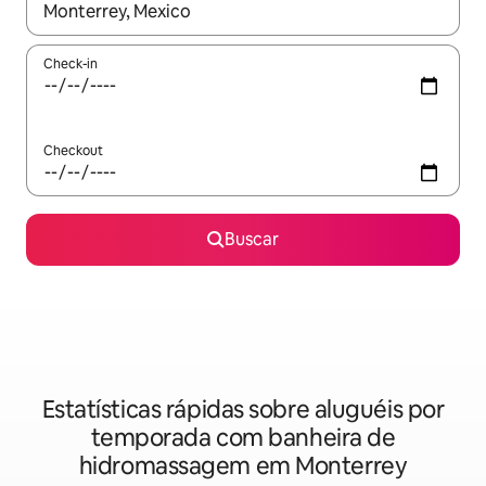
Quando os resultados estiverem disponíveis, explore-os usando
Check-in
Checkout
Buscar
Estatísticas rápidas sobre aluguéis por
temporada com banheira de
hidromassagem em Monterrey