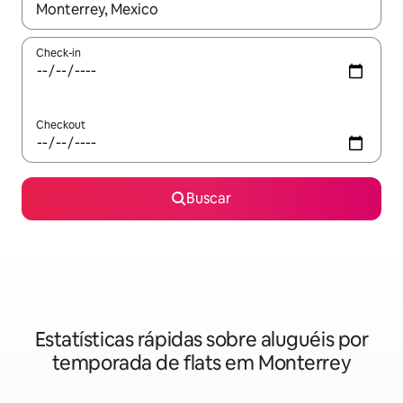
Quando os resultados estiverem disponíveis, explore-os usando
Check-in
Checkout
Buscar
Estatísticas rápidas sobre aluguéis por
temporada de flats em Monterrey