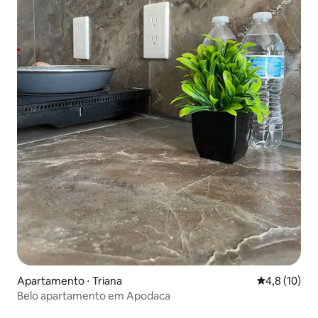
Apartamento ⋅ Triana
4,8 de uma a
4,8 (10)
Belo apartamento em Apodaca