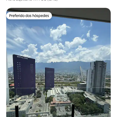
Preferido dos hóspedes
Preferido dos hóspedes