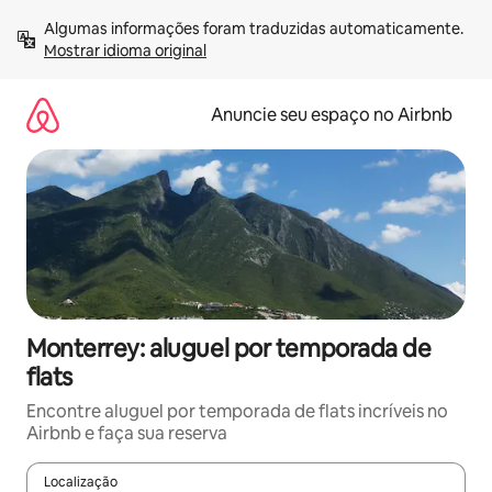
Pular
Algumas informações foram traduzidas automaticamente. 
para
Mostrar idioma original
o
conteúdo
Anuncie seu espaço no Airbnb
Monterrey: aluguel por temporada de
flats
Encontre aluguel por temporada de flats incríveis no
Airbnb e faça sua reserva
Localização