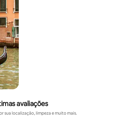
 deslizando o dedo na tela.
imas avaliações
 sua localização, limpeza e muito mais.