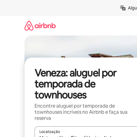
Pular
Algu
para
o
conteúdo
Veneza: aluguel por
temporada de
townhouses
Encontre aluguel por temporada de
townhouses incríveis no Airbnb e faça sua
reserva
Localização