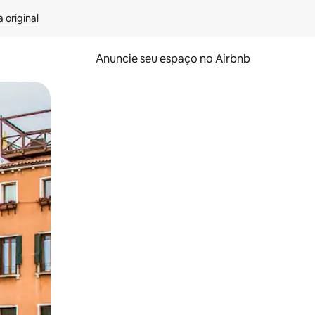
 original
Anuncie seu espaço no Airbnb