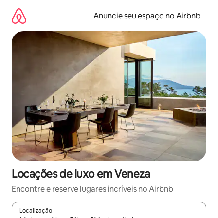
Pular
para
Anuncie seu espaço no Airbnb
o
conteúdo
Locações de luxo em Veneza
Encontre e reserve lugares incríveis no Airbnb
Localização