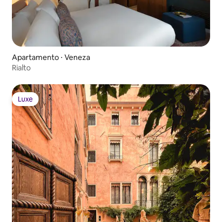
Apartamento ⋅ Veneza
Rialto
Luxe
Luxe