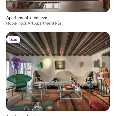
Apartamento ⋅ Veneza
Noble Floor Art Apartment R&r
Luxe
Luxe