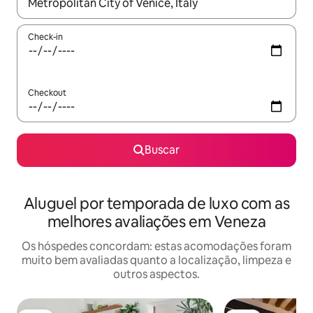
Quando os resultados estiverem disponíveis, explore-os usando
Check-in
Checkout
Buscar
Aluguel por temporada de luxo com as
melhores avaliações em Veneza
Os hóspedes concordam: estas acomodações foram
muito bem avaliadas quanto a localização, limpeza e
outros aspectos.