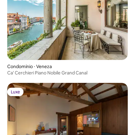
Condomínio ⋅ Veneza
Ca' Cerchieri Piano Nobile Grand Canal
Luxe
Luxe