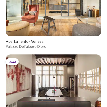
Apartamento ⋅ Veneza
Palazzo Dell'albero D'oro
Luxe
Luxe