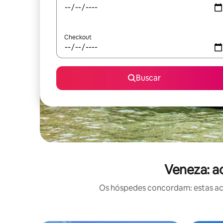
Checkout
Buscar
Veneza: a
Os hóspedes concordam: estas ac