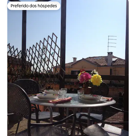
Preferido dos hóspedes
Preferido dos hóspedes