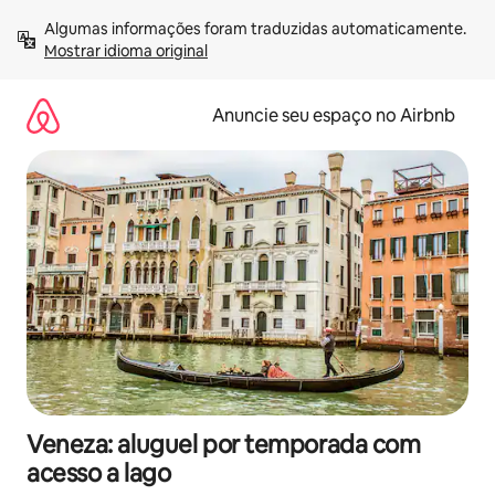
Pular
Algumas informações foram traduzidas automaticamente. 
para
Mostrar idioma original
o
conteúdo
Anuncie seu espaço no Airbnb
Veneza: aluguel por temporada com
acesso a lago