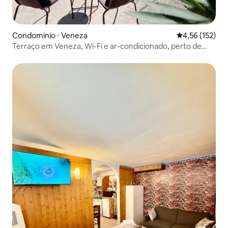
Condomínio ⋅ Veneza
4,56 de uma av
4,56 (152)
Terraço em Veneza, Wi-Fi e ar-condicionado, perto de
Rialto