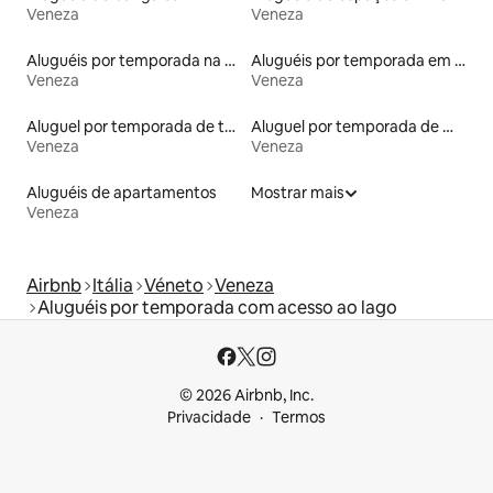
Veneza
Veneza
Aluguéis por temporada na orla
Aluguéis por temporada em albergue
Veneza
Veneza
Aluguel por temporada de tendas
Aluguel por temporada de microcasas
Veneza
Veneza
Aluguéis de apartamentos
Mostrar mais
Veneza
Airbnb
Itália
Véneto
Veneza
Aluguéis por temporada com acesso ao lago
© 2026 Airbnb, Inc.
Privacidade
Termos