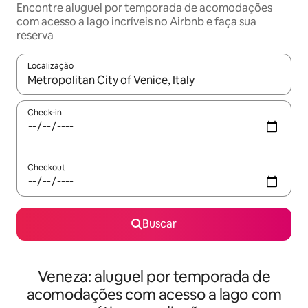
Encontre aluguel por temporada de acomodações
com acesso a lago incríveis no Airbnb e faça sua
reserva
Localização
Quando os resultados estiverem disponíveis, explore-os usando
Check-in
Checkout
Buscar
Veneza: aluguel por temporada de
acomodações com acesso a lago com