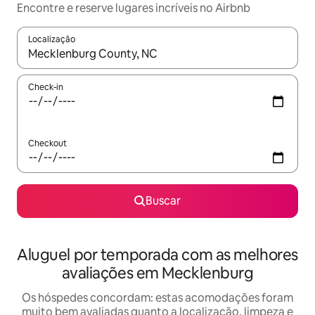
Encontre e reserve lugares incríveis no Airbnb
Localização
Quando os resultados estiverem disponíveis, explore-os usando
Check-in
Checkout
Buscar
Aluguel por temporada com as melhores
avaliações em Mecklenburg
Os hóspedes concordam: estas acomodações foram
muito bem avaliadas quanto a localização, limpeza e