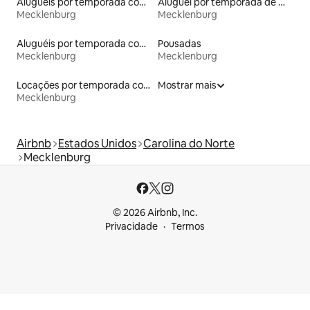
Aluguéis por temporada com café da manhã
Aluguel por temporada de microcasas
Mecklenburg
Mecklenburg
Aluguéis por temporada com acesso ao lago
Pousadas
Mecklenburg
Mecklenburg
Locações por temporada com piscina
Mostrar mais
Mecklenburg
Airbnb
Estados Unidos
Carolina do Norte
Mecklenburg
© 2026 Airbnb, Inc.
Privacidade
Termos