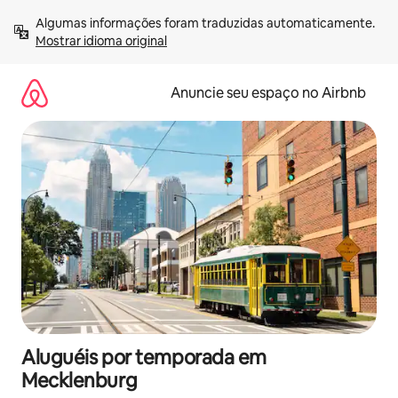
Pular
Algumas informações foram traduzidas automaticamente. 
para
Mostrar idioma original
o
conteúdo
Anuncie seu espaço no Airbnb
Aluguéis por temporada em
Mecklenburg