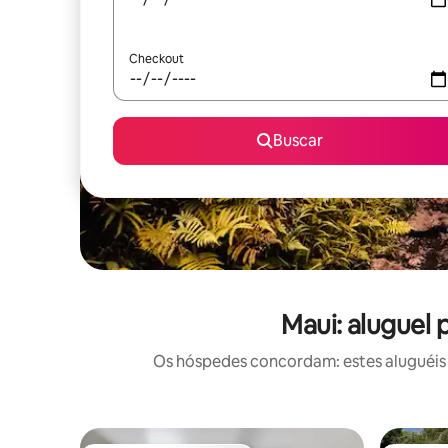
Checkout
Buscar
Maui: aluguel
Os hóspedes concordam: estes aluguéis 