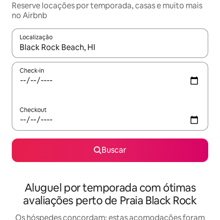
Reserve locações por temporada, casas e muito mais
no Airbnb
Localização
Quando os resultados estiverem disponíveis, explore-os usando
Check-in
Checkout
Buscar
Aluguel por temporada com ótimas
avaliações perto de Praia Black Rock
Os hóspedes concordam: estas acomodações foram