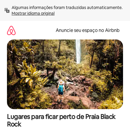
Pular
Algumas informações foram traduzidas automaticamente. 
para
Mostrar idioma original
o
conteúdo
Anuncie seu espaço no Airbnb
Lugares para ficar perto de Praia Black
Rock