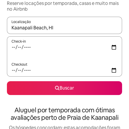
Reserve locações por temporada, casas e muito mais
no Airbnb
Localização
Quando os resultados estiverem disponíveis, explore-os usando
Check-in
Checkout
Buscar
Aluguel por temporada com ótimas
avaliações perto de Praia de Kaanapali
Os hóspedes concordam: estas acomodações foram