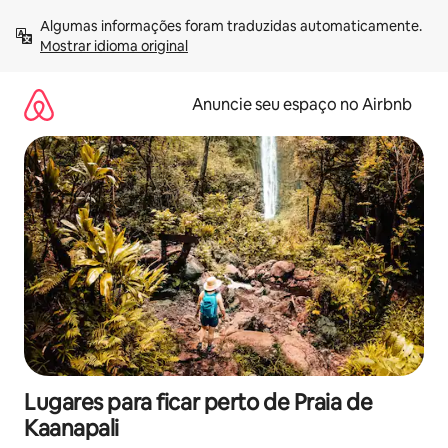
Pular
Algumas informações foram traduzidas automaticamente. 
para
Mostrar idioma original
o
conteúdo
Anuncie seu espaço no Airbnb
Lugares para ficar perto de Praia de
Kaanapali