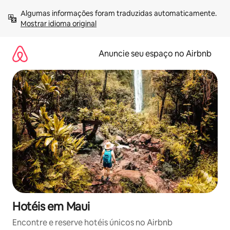
Pular
Algumas informações foram traduzidas automaticamente. 
para
Mostrar idioma original
o
conteúdo
Anuncie seu espaço no Airbnb
Hotéis em Maui
Encontre e reserve hotéis únicos no Airbnb