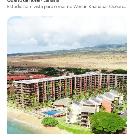
Quarto de hotel ⋅ Lahaina
Estúdio com vista para o mar no Westin Kaanapali Ocean
Resort