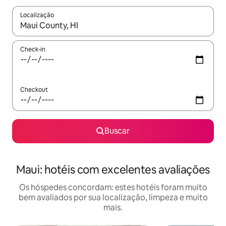
Localização
Quando os resultados estiverem disponíveis, explore-os usando
Check-in
Checkout
Buscar
Maui: hotéis com excelentes avaliações
Os hóspedes concordam: estes hotéis foram muito
bem avaliados por sua localização, limpeza e muito
mais.