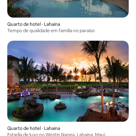
Quarto de hotel ⋅ Lahaina
Tempo de qualidade em família no paraíso
Quarto de hotel ⋅ Lahaina
Estadia de luxo no Westin Nanea, Lahaina, Maui