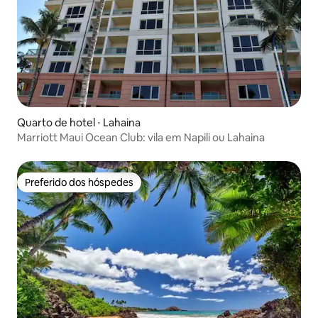
Quarto de hotel ⋅ Lahaina
Marriott Maui Ocean Club: vila em Napili ou Lahaina
Preferido dos hóspedes
Preferido dos hóspedes