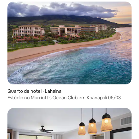
Quarto de hotel ⋅ Lahaina
Estúdio no Marriott's Ocean Club em Kaanapali 06/03–
13/03/27