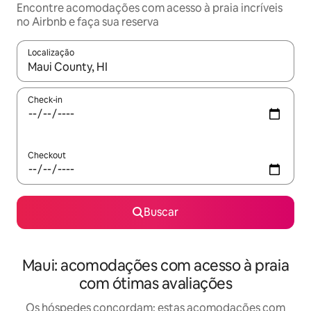
Encontre acomodações com acesso à praia incríveis
no Airbnb e faça sua reserva
Localização
Quando os resultados estiverem disponíveis, explore-os usando
Check-in
Checkout
Buscar
Maui: acomodações com acesso à praia
com ótimas avaliações
Os hóspedes concordam: estas acomodações com