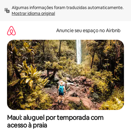
Pular
Algumas informações foram traduzidas automaticamente. 
para
Mostrar idioma original
o
conteúdo
Anuncie seu espaço no Airbnb
Maui: aluguel por temporada com
acesso à praia