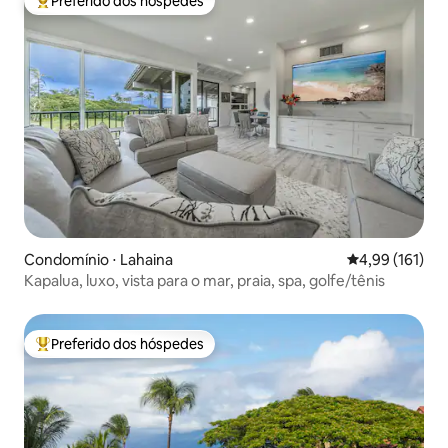
Preferido dos hóspedes
Entre os melhores preferidos dos hóspedes
Condomínio ⋅ Lahaina
4,99 de uma av
4,99 (161)
Kapalua, luxo, vista para o mar, praia, spa, golfe/tênis
Preferido dos hóspedes
Entre os melhores preferidos dos hóspedes