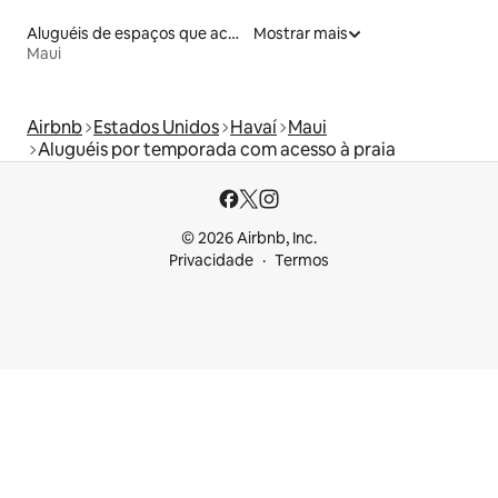
Aluguéis de espaços que aceitam animais de estimação
Mostrar mais
Maui
Airbnb
Estados Unidos
Havaí
Maui
Aluguéis por temporada com acesso à praia
© 2026 Airbnb, Inc.
Privacidade
Termos