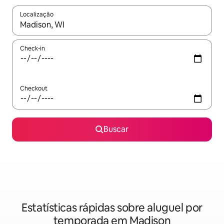
Localização
Quando os resultados estiverem disponíveis, explore-os usando
Check-in
Checkout
Buscar
Estatísticas rápidas sobre aluguel por
temporada em Madison