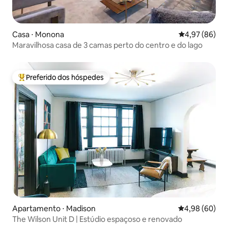
Casa ⋅ Monona
4,97 de uma a
4,97 (86)
Maravilhosa casa de 3 camas perto do centro e do lago
Preferido dos hóspedes
Entre os melhores preferidos dos hóspedes
Apartamento ⋅ Madison
4,98 de uma av
4,98 (60)
The Wilson Unit D | Estúdio espaçoso e renovado