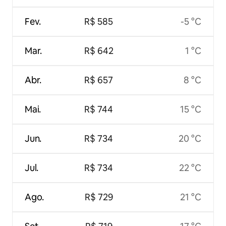
Fev.
R$ 585
-5 °C
Mar.
R$ 642
1 °C
Abr.
R$ 657
8 °C
Mai.
R$ 744
15 °C
Jun.
R$ 734
20 °C
Jul.
R$ 734
22 °C
Ago.
R$ 729
21 °C