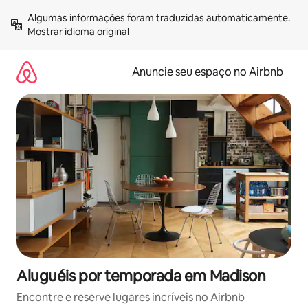
Pular
Algumas informações foram traduzidas automaticamente. 
para
Mostrar idioma original
o
conteúdo
Anuncie seu espaço no Airbnb
Aluguéis por temporada em Madison
Encontre e reserve lugares incríveis no Airbnb