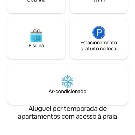
de gramado, mesa de pôquer, jogos de
a 28 de novembro Mínimo de 30 noite
tabuleiro e muito mais disponíveis!
de dezembro a ma
Estacionamento
Piscina
gratuito no local
Ar-condicionado
Aluguel por temporada de
apartamentos com acesso à praia