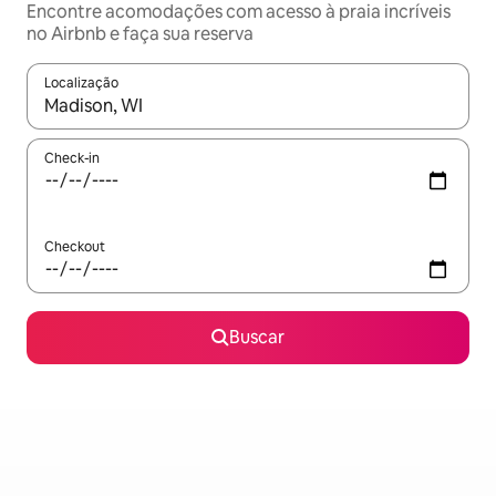
Encontre acomodações com acesso à praia incríveis
no Airbnb e faça sua reserva
Localização
Quando os resultados estiverem disponíveis, explore-os usando
Check-in
Checkout
Buscar