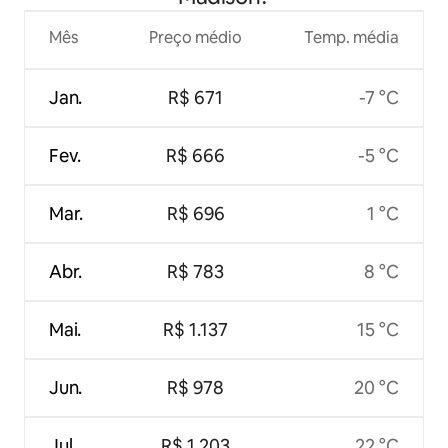
Mês
Preço médio
Temp. média
Jan.
R$ 671
-7 °C
Fev.
R$ 666
-5 °C
Mar.
R$ 696
1 °C
Abr.
R$ 783
8 °C
Mai.
R$ 1.137
15 °C
Jun.
R$ 978
20 °C
Jul.
R$ 1.203
22 °C