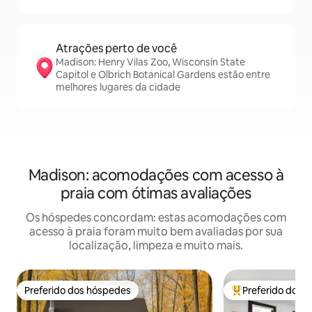
Atrações perto de você
Madison: Henry Vilas Zoo, Wisconsin State
Capitol e Olbrich Botanical Gardens estão entre
melhores lugares da cidade
Madison: acomodações com acesso à
praia com ótimas avaliações
Os hóspedes concordam: estas acomodações com
acesso à praia foram muito bem avaliadas por sua
localização, limpeza e muito mais.
Preferido dos hóspedes
Preferido dos 
Preferido dos hóspedes
Entre os melhore