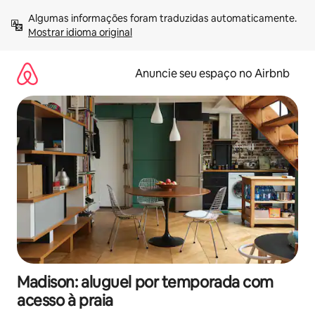
Pular
Algumas informações foram traduzidas automaticamente. 
para
Mostrar idioma original
o
conteúdo
Anuncie seu espaço no Airbnb
Madison: aluguel por temporada com
acesso à praia