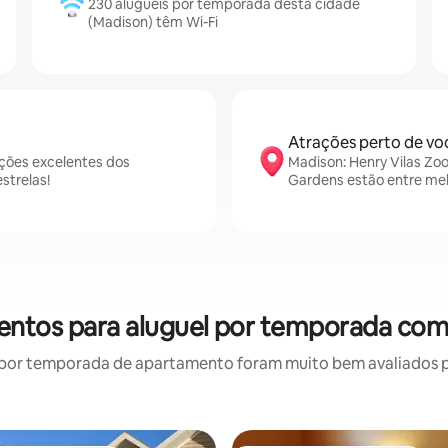
230 aluguéis por temporada desta cidade
(Madison) têm Wi-Fi
Atrações perto de vo
ções excelentes dos
Madison: Henry Vilas Zoo
strelas!
Gardens estão entre mel
ntos para aluguel por temporada com
por temporada de apartamento foram muito bem avaliados por