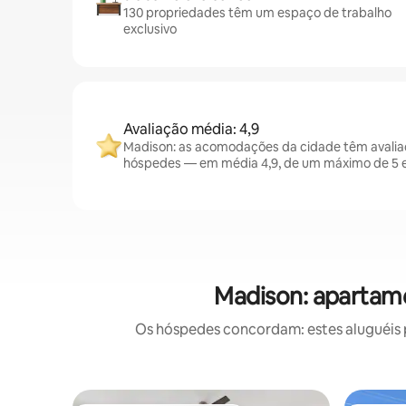
130 propriedades têm um espaço de trabalho
exclusivo
Avaliação média: 4,9
Madison: as acomodações da cidade têm avalia
hóspedes — em média 4,9, de um máximo de 5 e
Madison: apartame
Os hóspedes concordam: estes aluguéis 