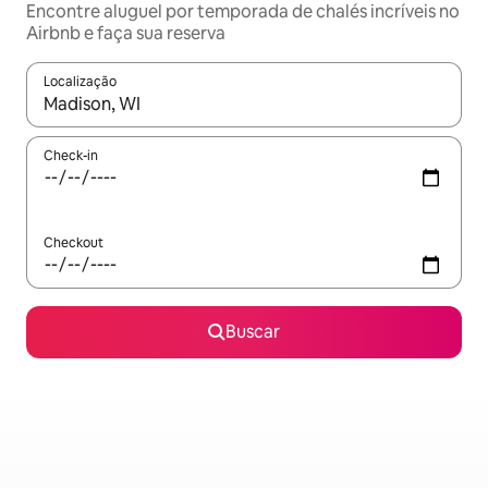
Encontre aluguel por temporada de chalés incríveis no
Airbnb e faça sua reserva
Localização
Quando os resultados estiverem disponíveis, explore-os usando
Check-in
Checkout
Buscar