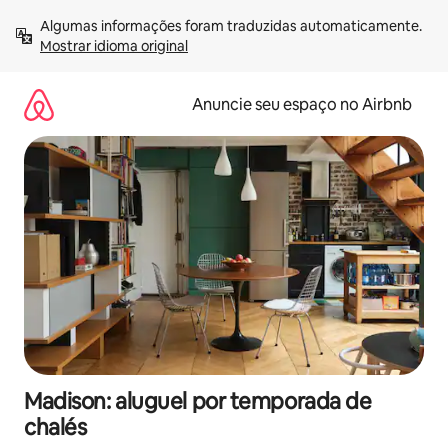
Pular
Algumas informações foram traduzidas automaticamente. 
para
Mostrar idioma original
o
conteúdo
Anuncie seu espaço no Airbnb
Madison: aluguel por temporada de
chalés