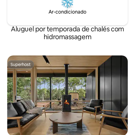
olhando para o seu pequeno refúgio.
Ar-condicionado
Aluguel por temporada de chalés com
hidromassagem
Superhost
Superhost