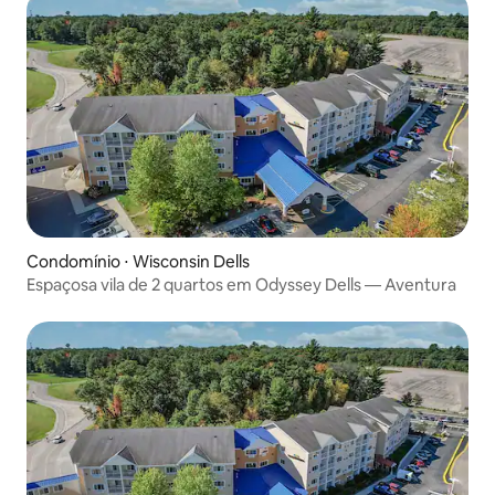
Condomínio ⋅ Wisconsin Dells
Espaçosa vila de 2 quartos em Odyssey Dells — Aventura