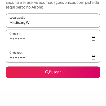
Encontre e reserve acomodações únicas com pista de
esqui perto no Airbnb
Localização
Quando os resultados estiverem disponíveis, explore-os usando
Check-in
Checkout
Buscar