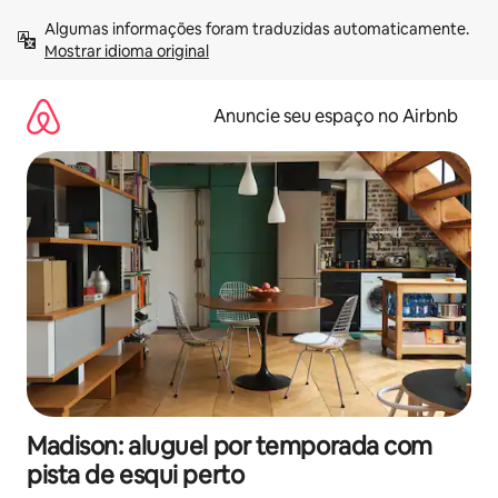
Pular
Algumas informações foram traduzidas automaticamente. 
para
Mostrar idioma original
o
conteúdo
Anuncie seu espaço no Airbnb
Madison: aluguel por temporada com
pista de esqui perto