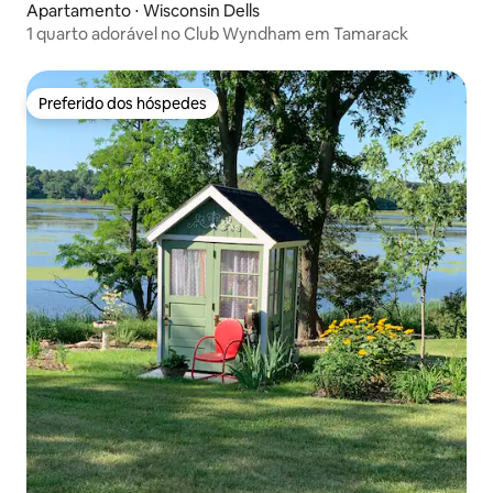
Apartamento ⋅ Wisconsin Dells
1 quarto adorável no Club Wyndham em Tamarack
Preferido dos hóspedes
Preferido dos hóspedes