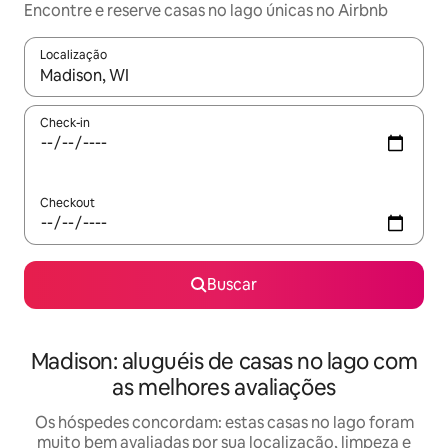
Encontre e reserve casas no lago únicas no Airbnb
Localização
Quando os resultados estiverem disponíveis, explore-os usando
Check-in
Checkout
Buscar
Madison: aluguéis de casas no lago com
as melhores avaliações
Os hóspedes concordam: estas casas no lago foram
muito bem avaliadas por sua localização, limpeza e