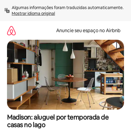
Pular
Algumas informações foram traduzidas automaticamente. 
para
Mostrar idioma original
o
conteúdo
Anuncie seu espaço no Airbnb
Madison: aluguel por temporada de
casas no lago