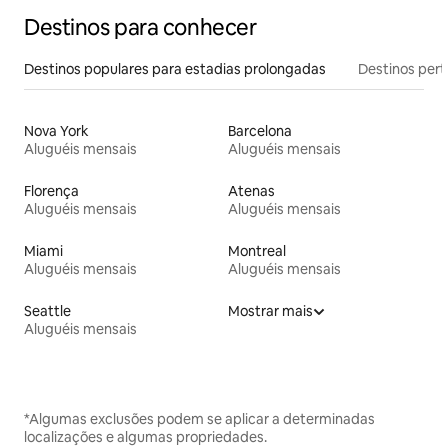
Destinos para conhecer
Destinos populares para estadias prolongadas
Destinos pert
Nova York
Barcelona
Aluguéis mensais
Aluguéis mensais
Florença
Atenas
Aluguéis mensais
Aluguéis mensais
Miami
Montreal
Aluguéis mensais
Aluguéis mensais
Seattle
Mostrar mais
Aluguéis mensais
*Algumas exclusões podem se aplicar a determinadas
localizações e algumas propriedades.