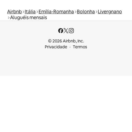
Airbnb
Itália
Emília-Romanha
Bolonha
Livergnano
Aluguéis mensais
© 2026 Airbnb, Inc.
Privacidade
Termos