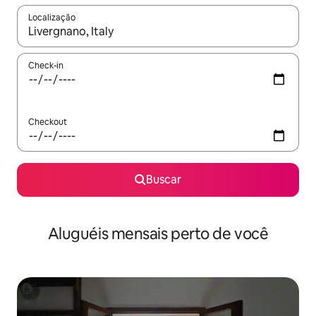
Localização
Quando os resultados estiverem disponíveis, explore-os usando
Check-in
Checkout
Buscar
Aluguéis mensais perto de você