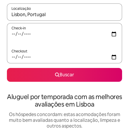
Localização
Quando os resultados estiverem disponíveis, explore-os usando
Check-in
Checkout
Buscar
Aluguel por temporada com as melhores
avaliações em Lisboa
Os hóspedes concordam: estas acomodações foram
muito bem avaliadas quanto a localização, limpeza e
outros aspectos.