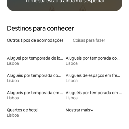
Torne sua estadia ainda mais especial
Destinos para conhecer
Outros tipos de acomodações
Coisas para fazer
Aluguel por temporada de lofts
Aluguéis por temporada com acesso à praia
Lisboa
Lisboa
Aluguéis por temporada com banheiro para PCD
Aluguéis de espaços em frente à praia
Lisboa
Lisboa
Aluguéis por temporada em hotéis-fazenda
Aluguéis por temporada em albergue
Lisboa
Lisboa
Quartos de hotel
Mostrar mais
Lisboa