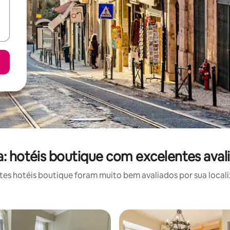
a: hotéis boutique com excelentes aval
s hotéis boutique foram muito bem avaliados por sua locali