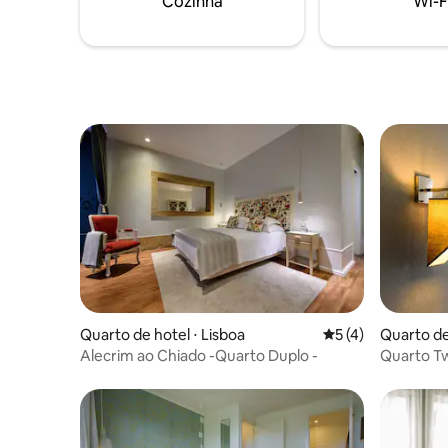
Cozinha
Wi-F
uma varanda adequada para 2 pessoas.
Alcântara
Quarto de hotel ⋅ Lisboa
5 de uma avaliação
5 (4)
Quarto de
Alecrim ao Chiado -Quarto Duplo -
Quarto T