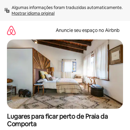
Pular
Algumas informações foram traduzidas automaticamente. 
para
Mostrar idioma original
o
conteúdo
Anuncie seu espaço no Airbnb
Lugares para ficar perto de Praia da
Comporta