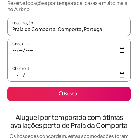
Reserve locações por temporada, casas e muito mais
no Airbnb
Localização
Quando os resultados estiverem disponíveis, explore-os usando
Check-in
Checkout
Buscar
Aluguel por temporada com ótimas
avaliações perto de Praia da Comporta
Os hóspedes concordam: estas acomodações foram