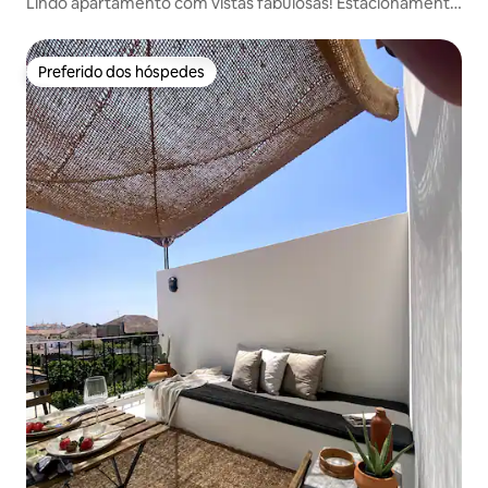
Lindo apartamento com vistas fabulosas! Estacionamento
gratuito
Preferido dos hóspedes
Preferido dos hóspedes