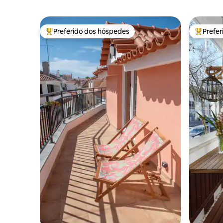
Preferido dos hóspedes
Prefe
Entre os melhores preferidos dos hóspedes
Entre os