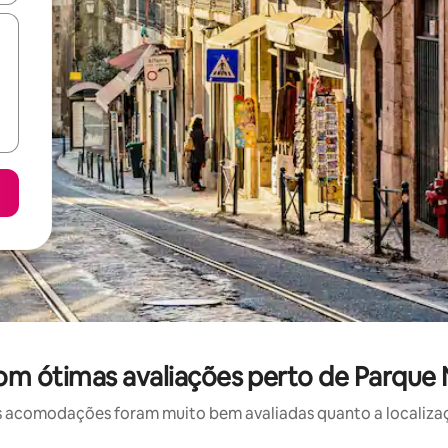
m ótimas avaliações perto de Parque N
 acomodações foram muito bem avaliadas quanto a localizaçã