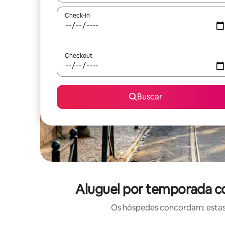
Check-in
Checkout
Buscar
Aluguel por temporada co
Os hóspedes concordam: estas