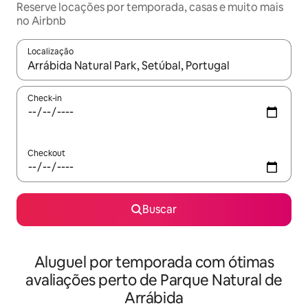
Reserve locações por temporada, casas e muito mais
no Airbnb
Localização
Quando os resultados estiverem disponíveis, explore-os usando
Check-in
Checkout
Buscar
Aluguel por temporada com ótimas
avaliações perto de Parque Natural de
Arrábida