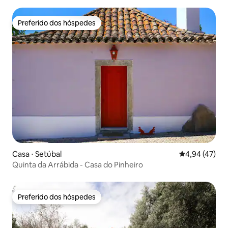
Preferido dos hóspedes
Preferido dos hóspedes
Casa ⋅ Setúbal
4,94 de uma a
4,94 (47)
Quinta da Arrábida - Casa do Pinheiro
Preferido dos hóspedes
Preferido dos hóspedes