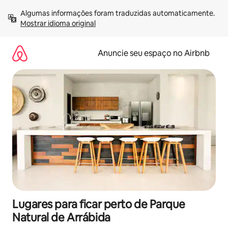
Pular
Algumas informações foram traduzidas automaticamente. 
para
Mostrar idioma original
o
conteúdo
Anuncie seu espaço no Airbnb
Lugares para ficar perto de Parque
Natural de Arrábida