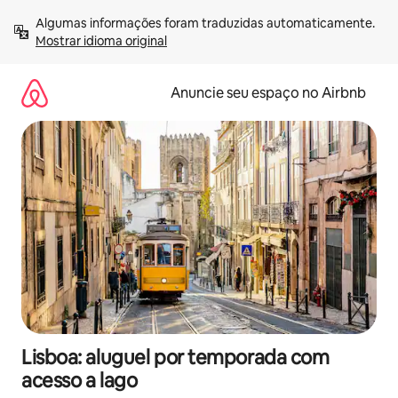
Pular
Algumas informações foram traduzidas automaticamente. 
para
Mostrar idioma original
o
conteúdo
Anuncie seu espaço no Airbnb
Lisboa: aluguel por temporada com
acesso a lago