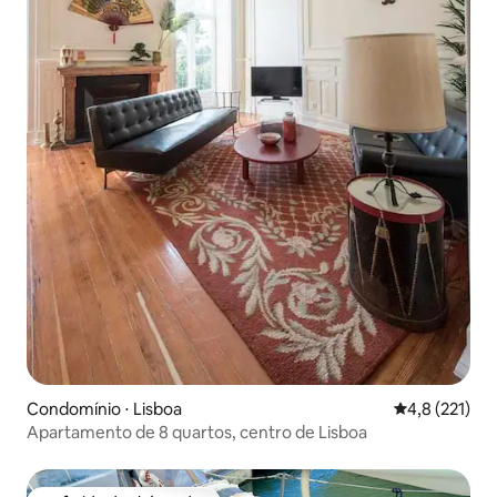
Condomínio ⋅ Lisboa
4,8 de uma av
4,8 (221)
Apartamento de 8 quartos, centro de Lisboa