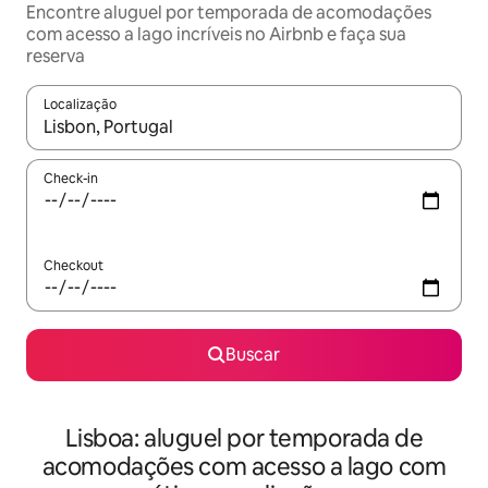
Encontre aluguel por temporada de acomodações
com acesso a lago incríveis no Airbnb e faça sua
reserva
Localização
Quando os resultados estiverem disponíveis, explore-os usando
Check-in
Checkout
Buscar
Lisboa: aluguel por temporada de
acomodações com acesso a lago com