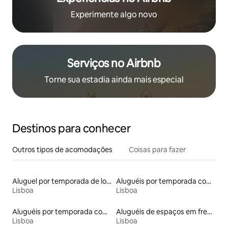
Experimente algo novo
Serviços no Airbnb
Torne sua estadia ainda mais especial
Destinos para conhecer
Outros tipos de acomodações
Coisas para fazer
Aluguel por temporada de lofts
Aluguéis por temporada com acesso à praia
Lisboa
Lisboa
Aluguéis por temporada com banheiro para PCD
Aluguéis de espaços em frente à praia
Lisboa
Lisboa