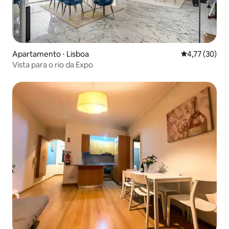
Apartamento ⋅ Lisboa
4,77 de uma a
4,77 (30)
Vista para o rio da Expo