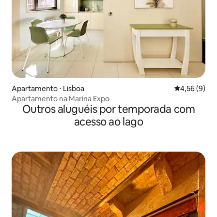
Apartamento ⋅ Lisboa
4,56 de uma 
4,56 (9)
Apartamento na Marina Expo
Outros aluguéis por temporada com
acesso ao lago