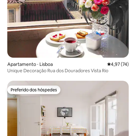
Apartamento ⋅ Lisboa
4,97 de uma a
4,97 (74)
Unique Decoração Rua dos Douradores Vista Rio
Preferido dos hóspedes
Preferido dos hóspedes