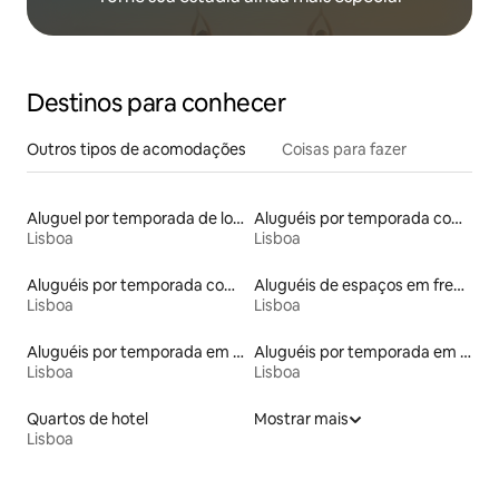
Destinos para conhecer
Outros tipos de acomodações
Coisas para fazer
Aluguel por temporada de lofts
Aluguéis por temporada com acesso à praia
Lisboa
Lisboa
Aluguéis por temporada com banheiro para PCD
Aluguéis de espaços em frente à praia
Lisboa
Lisboa
Aluguéis por temporada em hotéis-fazenda
Aluguéis por temporada em albergue
Lisboa
Lisboa
Quartos de hotel
Mostrar mais
Lisboa