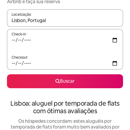
Airbnb e faça sua reserva
Localização
Quando os resultados estiverem disponíveis, explore-os usando
Check-in
Checkout
Buscar
Lisboa: aluguel por temporada de flats
com ótimas avaliações
Os hóspedes concordam: estes aluguéis por
temporada de flats foram muito bem avaliados por