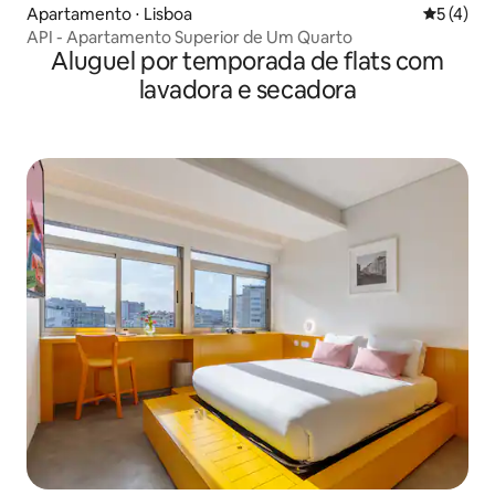
Apartamento ⋅ Lisboa
5 de uma 
5 (4)
API - Apartamento Superior de Um Quarto
Aluguel por temporada de flats com
lavadora e secadora