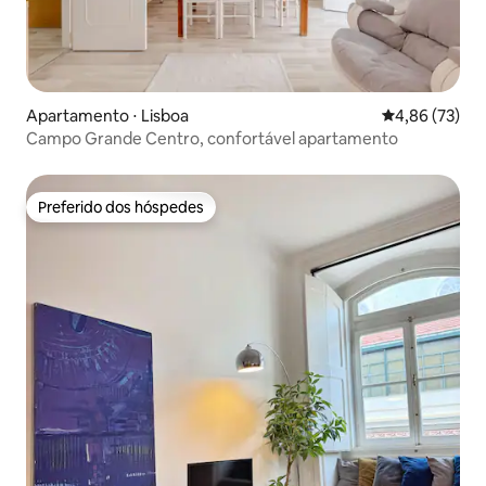
Apartamento ⋅ Lisboa
4,86 de uma a
4,86 (73)
Campo Grande Centro, confortável apartamento
Preferido dos hóspedes
Preferido dos hóspedes