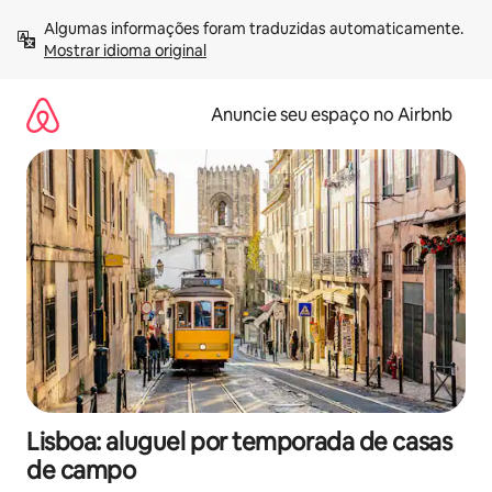
Pular
Algumas informações foram traduzidas automaticamente. 
para
Mostrar idioma original
o
conteúdo
Anuncie seu espaço no Airbnb
Lisboa: aluguel por temporada de casas
de campo