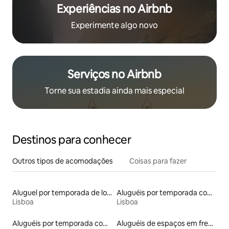
Experiências no Airbnb
Experimente algo novo
Serviços no Airbnb
Torne sua estadia ainda mais especial
Destinos para conhecer
Outros tipos de acomodações
Coisas para fazer
Aluguel por temporada de lofts
Aluguéis por temporada com acesso à praia
Lisboa
Lisboa
Aluguéis por temporada com banheiro para PCD
Aluguéis de espaços em frente à praia