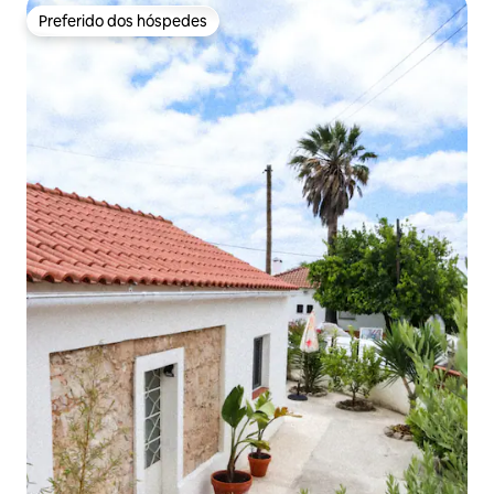
Preferido dos hóspedes
Preferido dos hóspedes