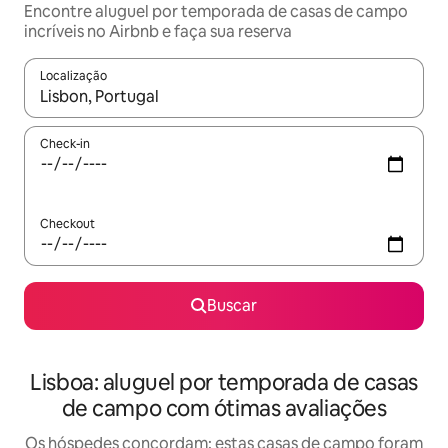
Encontre aluguel por temporada de casas de campo
incríveis no Airbnb e faça sua reserva
Localização
Quando os resultados estiverem disponíveis, explore-os usando
Check-in
Checkout
Buscar
Lisboa: aluguel por temporada de casas
de campo com ótimas avaliações
Os hóspedes concordam: estas casas de campo foram