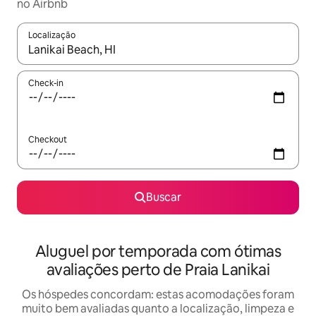
no Airbnb
Localização
Quando os resultados estiverem disponíveis, explore-os usando
Check-in
Checkout
Buscar
Aluguel por temporada com ótimas
avaliações perto de Praia Lanikai
Os hóspedes concordam: estas acomodações foram
muito bem avaliadas quanto a localização, limpeza e