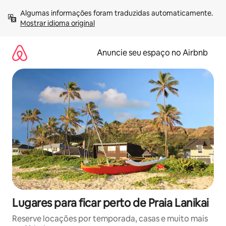
Pular
Algumas informações foram traduzidas automaticamente. 
para
Mostrar idioma original
o
conteúdo
Anuncie seu espaço no Airbnb
Lugares para ficar perto de Praia Lanikai
Reserve locações por temporada, casas e muito mais