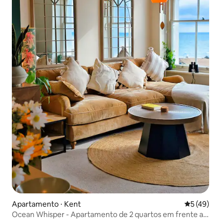
Apartamento ⋅ Kent
5 de uma a
5 (49)
Ocean Whisper - Apartamento de 2 quartos em frente ao