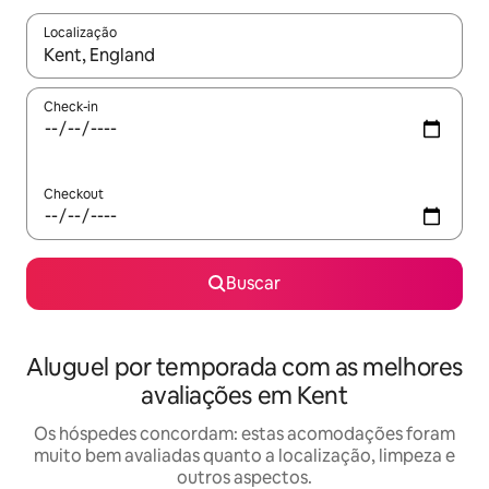
Localização
Quando os resultados estiverem disponíveis, explore-os usando
Check-in
Checkout
Buscar
Aluguel por temporada com as melhores
avaliações em Kent
Os hóspedes concordam: estas acomodações foram
muito bem avaliadas quanto a localização, limpeza e
outros aspectos.