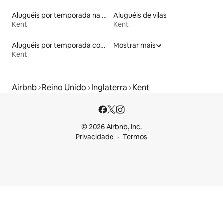
Aluguéis por temporada na orla
Aluguéis de vilas
Kent
Kent
Aluguéis por temporada com banheiro para PCD
Mostrar mais
Kent
Airbnb
Reino Unido
Inglaterra
Kent
© 2026 Airbnb, Inc.
Privacidade
Termos